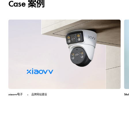
Case 案例
xiaovv电子
Si
品牌网站建设