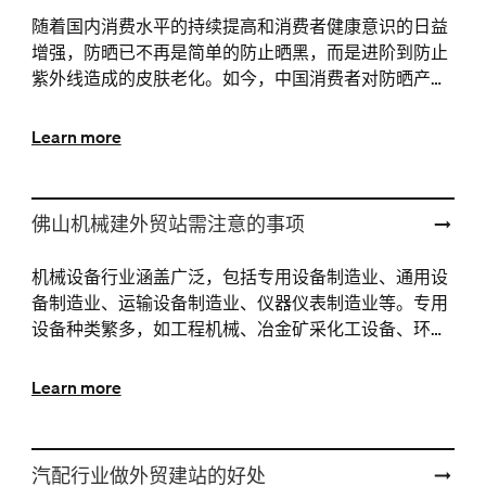
随着国内消费水平的持续提高和消费者健康意识的日益
增强，防晒已不再是简单的防止晒黑，而是进阶到防止
紫外线造成的皮肤老化。如今，中国消费者对防晒产品
的需求变得更为细化和多元化，深知紫外线是皮肤外源
性老化···
Learn more
佛山机械建外贸站需注意的事项
机械设备行业涵盖广泛，包括专用设备制造业、通用设
备制造业、运输设备制造业、仪器仪表制造业等。专用
设备种类繁多，如工程机械、冶金矿采化工设备、环保
设备、光伏设备、锂电设备、3C设备、半导体设备、印
刷包装···
Learn more
汽配行业做外贸建站的好处