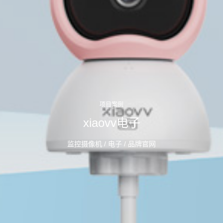
项目案例
xiaovv电子
监控摄像机 / 电子 / 品牌官网