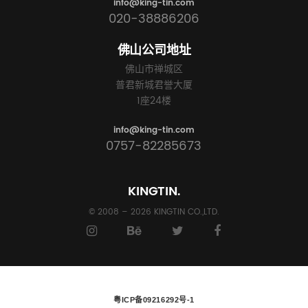
info@king-tin.com
020-38886206
佛山公司地址
佛山市禅城区
普君新城君誉大厦
1座24楼
info@king-tin.com
0757-82285673
KINGTIN.
© 2008 – 2026 KINGTIN CO.,LTD.
粤ICP备09216292号-1