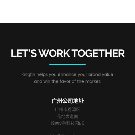
LET'S WORK TOGETHER
Kingtin helps you enhance your brand value
and win the favor of the market.
广州公司地址
广州市荔湾区
花地大道南
岭南V谷科技园B6