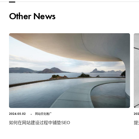
Other News
2024.05.02
202
网站优化推广
如何在网站建设过程中铺垫SEO
提